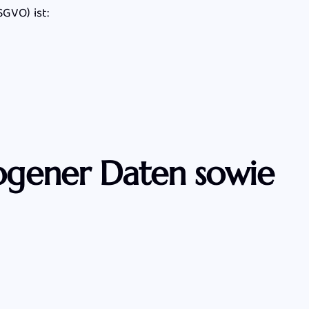
GVO) ist:
ogener Daten sowie