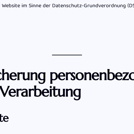
er Website im Sinne der Datenschutz-Grundverordnung (DS
cherung personenbez
Verarbeitung
te