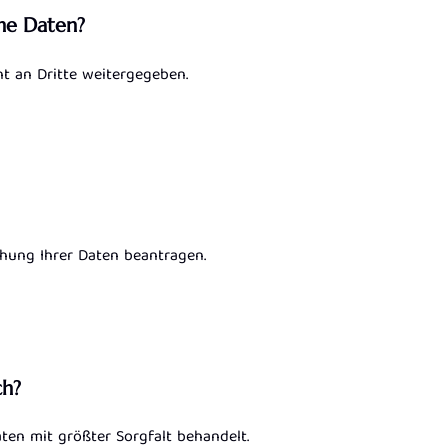
ne Daten?
t an Dritte weitergegeben.
chung Ihrer Daten beantragen.
ch?
ten mit größter Sorgfalt behandelt.