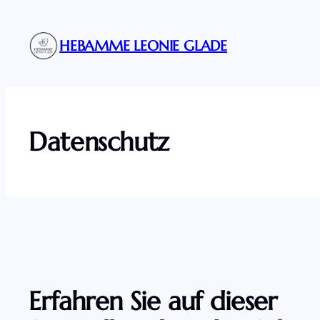
Zum
Inhalt
HEBAMME LEONIE GLADE
springen
Datenschutz
Erfahren Sie auf dieser